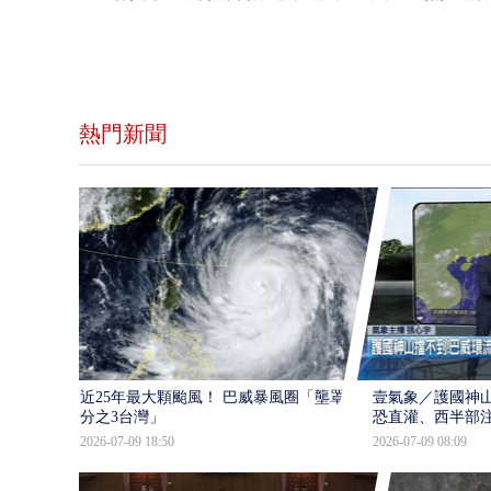
熱門新聞
近25年最大顆颱風！ 巴威暴風圈「壟罩4
壹氣象／護國神山
分之3台灣」
恐直灌、西半部
2026-07-09 18:50
2026-07-09 08:09