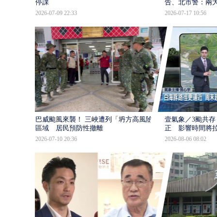
停課
告、北市警：兩
2026-07-09 22:33
2026-07-17 10:56
巴威颱風來襲！ 三峽遭列「坍方高風險」
壹氣象／3颱共存
區域 居民預防性撤離
正 影響時間將
2026-07-10 20:36
2026-08-06 08:02