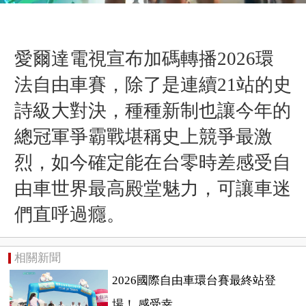
愛爾達電視宣布加碼轉播2026環
法自由車賽，除了是連續21站的史
詩級大對決，種種新制也讓今年的
總冠軍爭霸戰堪稱史上競爭最激
烈，如今確定能在台零時差感受自
由車世界最高殿堂魅力，可讓車迷
們直呼過癮。
相關新聞
2026國際自由車環台賽最終站登
場！ 感受幸...