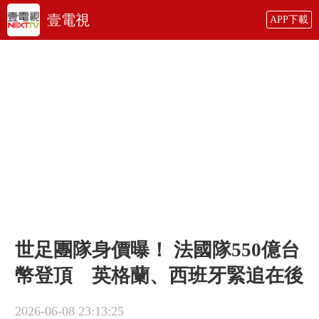
壹電視
APP下載
世足團隊身價曝！ 法國隊550億台
幣登頂 英格蘭、西班牙緊追在後
2026-06-08 23:13:25