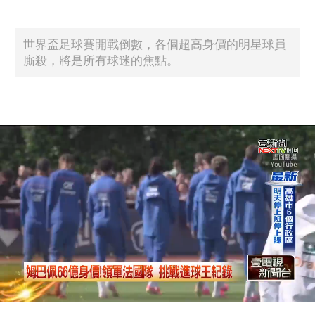
世界盃足球賽開戰倒數，各個超高身價的明星球員
廝殺，將是所有球迷的焦點。