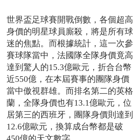
世界盃足球賽開戰倒數，各個超高
身價的明星球員廝殺，將是所有球
迷的焦點。而根據統計，這一次參
賽球隊當中，法國隊全隊身價竟高
達到驚人的15.3億歐元，折合台幣
近550億，在本屆賽事的團隊身價
當中傲視群雄。而排名第二的英格
蘭，全隊身價也有13.1億歐元，位
居第三的西班牙，團隊身價則達到
12.6億歐元，換算成台幣都是破
450億的天文數字。