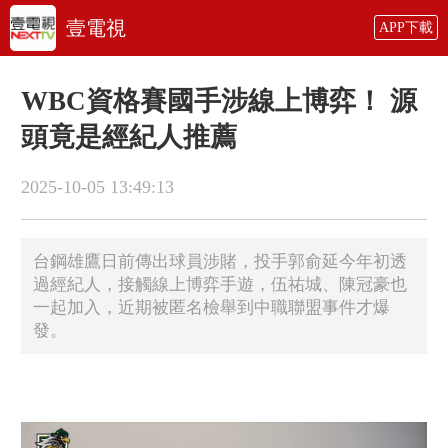
壹電視
APP下載
WBC資格賽國手涉線上博弈！ 源
頭竟是經紀人推薦
2025-10-05 13:49:13
台鋼雄鷹日前傳出球員涉賭，投手郭俞延今年初透
過經紀人，接觸線上博弈手遊，伍祐城、陳冠豪也
一起加入，近期被匿名檢舉到中職聯盟事件才爆
發。