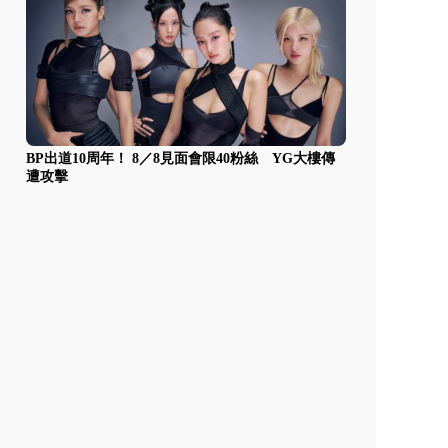
BP出道10周年！ 8／8見面會限40粉絲 YG大樓傳
遭攻擊