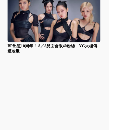
BP出道10周年！ 8／8見面會限40粉絲 YG大樓傳
遭攻擊