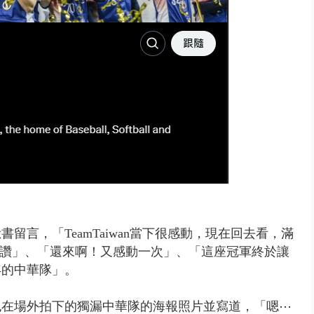
言，「TeamTaiwan當下很感動，現在回去看，滿
個讚」、「還來啊！又感動一次」、「這座冠軍終於讓
年的中華隊」。
也在場外拍下的獨漏中華隊的海報照片並寫道，「嗯⋯