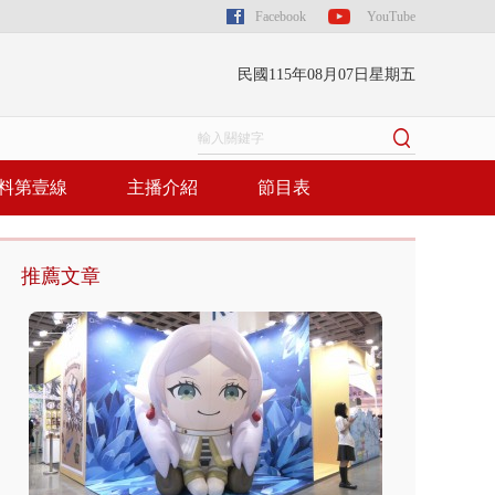
Facebook
YouTube
民國115年08月07日星期五
料第壹線
主播介紹
節目表
推薦文章