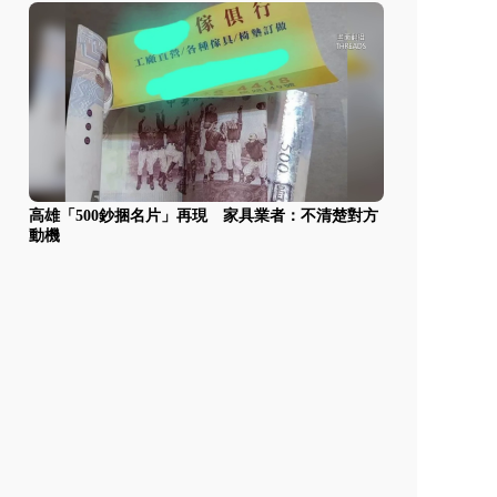
高雄「500鈔捆名片」再現 家具業者：不清楚對方
動機