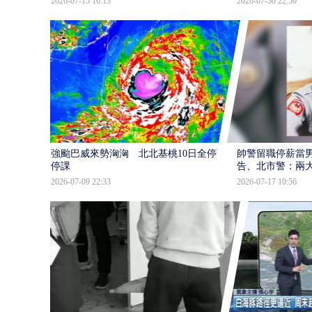
2026-07-15 16:13
2026-07-30 22:50
強颱巴威來勢洶洶 北北基桃10日全停班
帥警留職停薪當
停課
告、北市警：兩
2026-07-09 22:33
2026-07-17 10:56