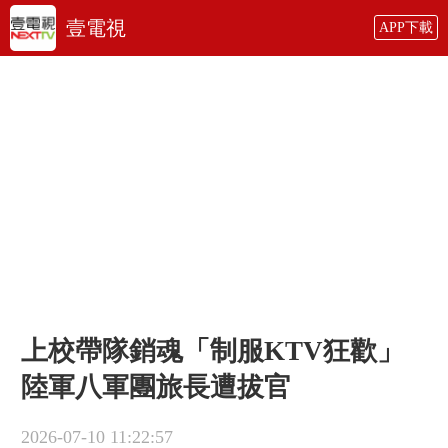
壹電視
APP下載
上校帶隊銷魂「制服KTV狂歡」
陸軍八軍團旅長遭拔官
2026-07-10 11:22:57