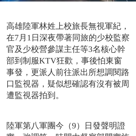
高雄陸軍林姓上校旅長無視軍紀，
在7月1日深夜帶著同旅的少校監察
官及少校營參謀主任等3名核心幹
部到制服KTV狂歡，事後怕東窗
事發，更派人前往派出所想調閱路
口監視器，疑似想確認有沒有被周
遭監視器拍到。
陸軍第八軍團今（9）日發聲明證