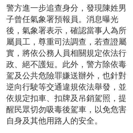
警方進一步追查身分，發現陳姓男
子曾任氣象署預報員。消息曝光
後，氣象署表示，確認當事人為所
屬員工，尊重司法調查，若查證屬
實，將依公務人員相關規定依法行
政、絕不護短。
此外，警方除依毒
駕及公共危險罪嫌送辦外，也針對
逆向行駛等交通違規依法舉發，並
依規定扣車、扣牌及吊銷駕照，提
醒民眾切勿吸毒後駕車，以免危害
自身及其他用路人的安全。