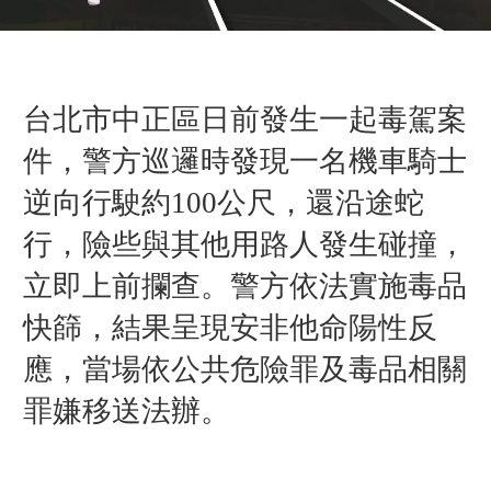
台北市中正區日前發生一起毒駕案
件，警方巡邏時發現一名機車騎士
逆向行駛約100公尺，還沿途蛇
行，險些與其他用路人發生碰撞，
立即上前攔查。警方依法實施毒品
快篩，結果呈現安非他命陽性反
應，當場依公共危險罪及毒品相關
罪嫌移送法辦。