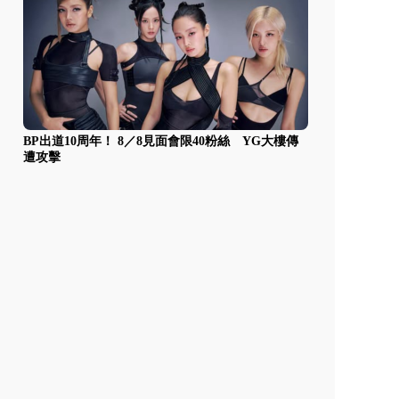
BP出道10周年！ 8／8見面會限40粉絲 YG大樓傳
遭攻擊