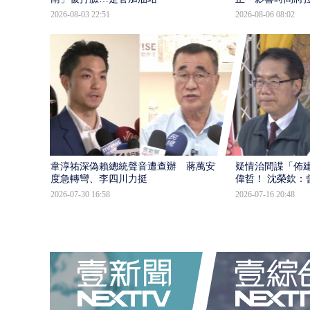
2026-08-03 22:51
2026-08-06 08:02
韋淳祐深偽賴總統聲音遭查辦 蔣萬安態
疑情治間諜「佈
度急轉彎、李四川力挺
偉哲！ 沈榮欽：
2026-07-30 16:58
2026-07-16 20:48