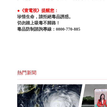
●《壹電視》提醒您：
珍惜生命，請拒絕毒品誘惑。
切勿踏上吸毒不歸路！
毒品防制諮詢專線：0800-770-885
熱門新聞