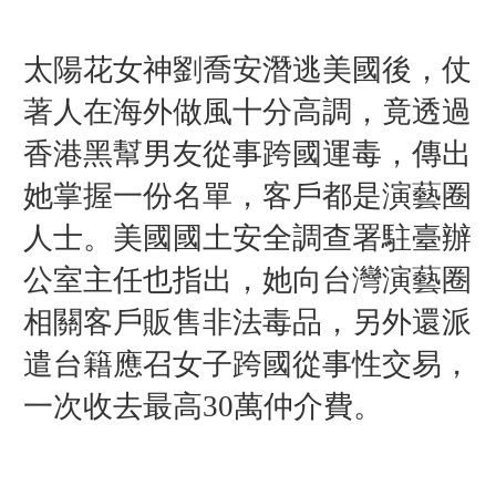
太陽花女神劉喬安潛逃美國後，仗
著人在海外做風十分高調，竟透過
香港黑幫男友從事跨國運毒，傳出
她
掌握一份名單，客戶都是演藝圈
人士。美國國土安全調查署駐臺辦
公室主任也指出，她向台灣演藝圈
相關客戶販售非法毒品，另外還派
遣台籍應召女子跨國從事性交易，
一次收去最高30萬仲介費。