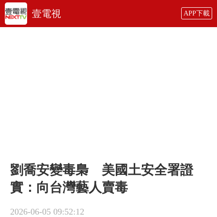
壹電視
APP下載
劉喬安變毒梟 美國土安全署證
實：向台灣藝人賣毒
2026-06-05 09:52:12