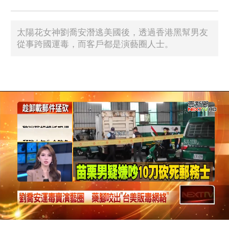
太陽花女神劉喬安潛逃美國後，透過香港黑幫男友
從事跨國運毒，而客戶都是演藝圈人士。