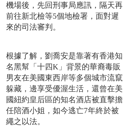
機場後，先回刑事局應訊，隔天再
前往新北檢等5個地檢署，面對遲
來的司法審判。
根據了解，劉喬安是靠著有香港知
名黑幫「十四K」背景的華裔毒販
男友在美國東西岸等多個城市流竄
躲藏，邊享受優渥生活，還曾在美
國紐約皇后區的知名酒店被直擊擔
任陪酒小姐，如今逃亡7年終於被
繩之以法。