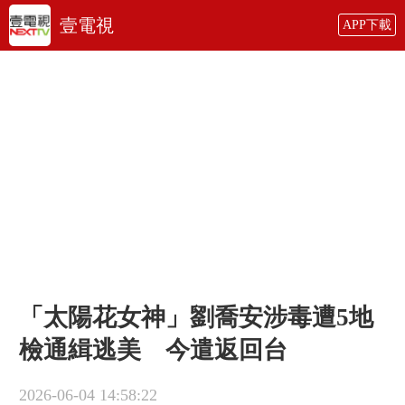
壹電視
APP下載
「太陽花女神」劉喬安涉毒遭5地
檢通緝逃美 今遣返回台
2026-06-04 14:58:22