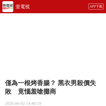
壹電視
APP下載
僅為一根烤香腸？ 黑衣男殺價失
敗 竟惱羞嗆攤商
2026-06-02 14:40:19