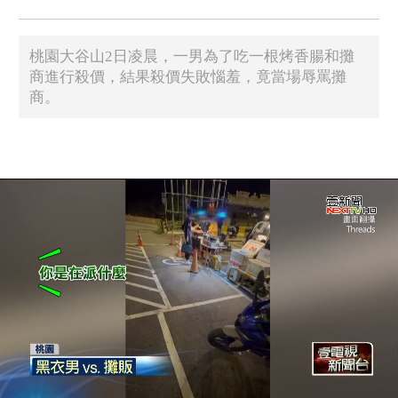
桃園大谷山2日凌晨，一男為了吃一根烤香腸和攤
商進行殺價，結果殺價失敗惱羞，竟當場辱罵攤
商。