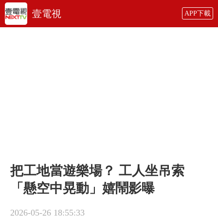
壹電視
APP下載
把工地當遊樂場？ 工人坐吊索
「懸空中晃動」嬉鬧影曝
2026-05-26 18:55:33