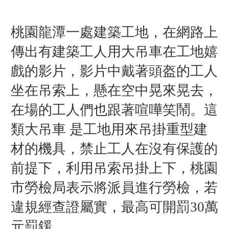
桃園龍潭一處建築工地，在網路上
傳出有建築工人用大吊車在工地嬉
戲的影片，影片中戴著頭盔的工人
坐在吊索上，懸在空中晃來晃去，
在場的工人們也跟著喧嘩笑鬧。
這
類大吊車 是工地用來吊掛重型建
材的機具，禁止工人在沒有保護的
前提下，利用吊索吊掛上下，桃園
市勞檢局表示將派員進行勞檢，若
違規經查證屬實，
最高可開罰30萬
元罰鍰。