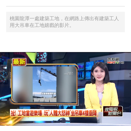
桃園龍潭一處建築工地，在網路上傳出有建築工人
用大吊車在工地嬉戲的影片。