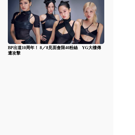
BP出道10周年！ 8／8見面會限40粉絲 YG大樓傳
遭攻擊