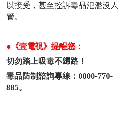
以接受，甚至控訴毒品氾濫沒人
管。
●《壹電視》提醒您：
切勿踏上吸毒不歸路！
毒品防制諮詢專線：0800-770-
885。