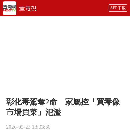
壹電視
APP下載
彰化毒駕奪2命 家屬控「買毒像
市場買菜」氾濫
2026-05-23 18:03:30