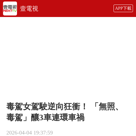
壹電視
APP下載
毒駕女駕駛逆向狂衝！ 「無照、
毒駕」釀3車連環車禍
2026-04-04 19:37:59