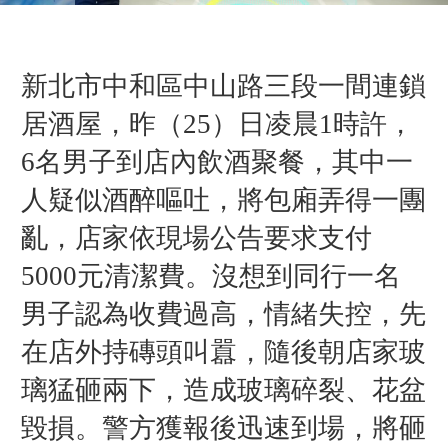
新北市中和區中山路三段一間連鎖
居酒屋，昨（25）日凌晨1時許，
6名男子到店內飲酒聚餐，其中一
人疑似酒醉嘔吐，將包廂弄得一團
亂，店家依現場公告要求支付
5000元清潔費。沒想到同行一名
男子認為收費過高，情緒失控，先
在店外持磚頭叫囂，隨後朝店家玻
璃猛砸兩下，造成玻璃碎裂、花盆
毀損。
警方獲報後迅速到場，將砸