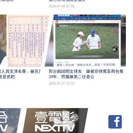
2026-07-08 07:58
建人員支津名冊」赫見黃
郭台銘緋聞女球友 爆被菲律賓富商包養
曾是抓耙
20年、劈腿嫁第二任老公
2026-07-27 23:32