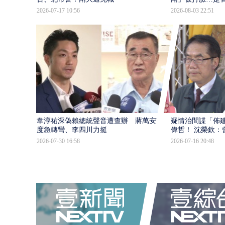
2026-07-17 10:56
2026-08-03 22:51
韋淳祐深偽賴總統聲音遭查辦 蔣萬安態
疑情治間諜「佈
度急轉彎、李四川力挺
偉哲！ 沈榮欽：
2026-07-30 16:58
2026-07-16 20:48