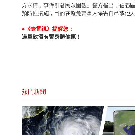
方求情，事件引發民眾圍觀。警方指出，信義
預防性措施，目的在避免當事人傷害自己或他
●《壹電視》提醒您：
過量飲酒有害身體健康！
熱門新聞