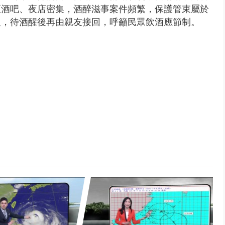
區酒吧、夜店密集，酒醉滋事案件頻繁，保護管束屬於
人，待酒醒後再由親友接回，呼籲民眾飲酒應節制。