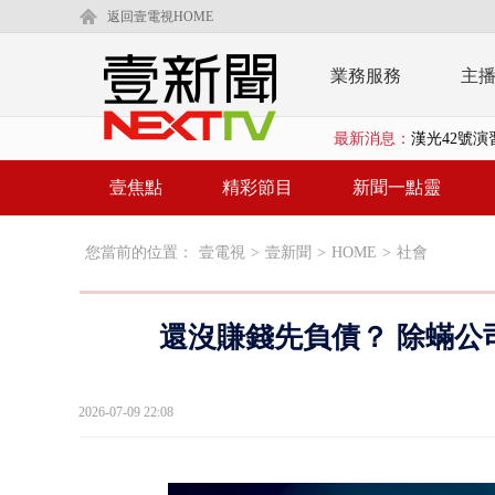
返回壹電視HOME
業務服務
主
漢光42號
最新消息：
暗網買500
壹焦點
精彩節目
新聞一點靈
中颱白海豚
慈濟疫苗案
您當前的位置：
壹電視
>
壹新聞
>
HOME
>
社會
壹氣象／白海
早餐店放迷你
還沒賺錢先負債？ 除蟎公
賴清德「0看
2026-07-09 22:08
EZ WAY
救生員大武崙