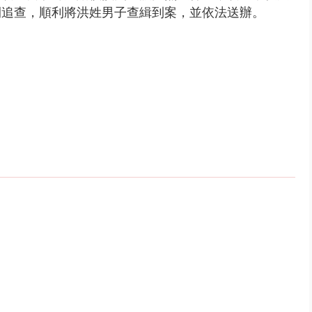
開追查，順利將洪姓男子查緝到案，並依法送辦。