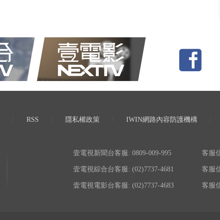
RSS
隱私權政策
IWIN網路內容防護機構
壹電視新聞台客服: 0809-009-995
客服信箱:
壹電視綜合台客服: (02)7737-4681
客服信箱:
壹電視電影台客服: (02)7737-4683
客服信箱: