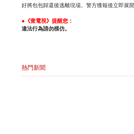
好將包包歸還後逃離現場。警方獲報後立即展
●《壹電視》提醒您：
違法行為請勿模仿。
熱門新聞