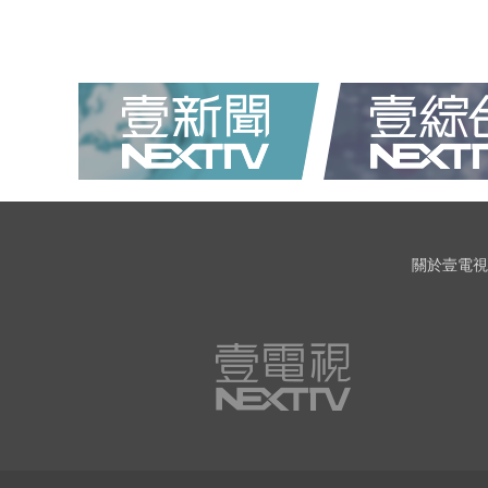
關於壹電視