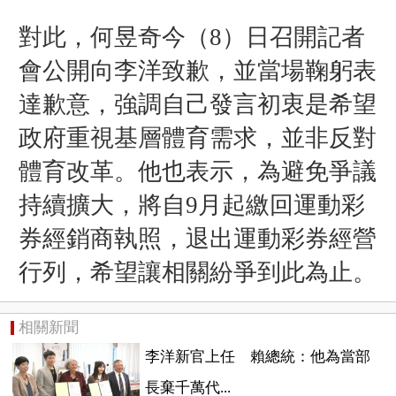
對此，何昱奇今（8）日召開記者
會公開向李洋致歉，並當場鞠躬表
達歉意，強調自己發言初衷是希望
政府重視基層體育需求，並非反對
體育改革。他也表示，為避免爭議
持續擴大，將自9月起繳回運動彩
券經銷商執照，退出運動彩券經營
行列，希望讓相關紛爭到此為止。
相關新聞
李洋新官上任 賴總統：他為當部
長棄千萬代...