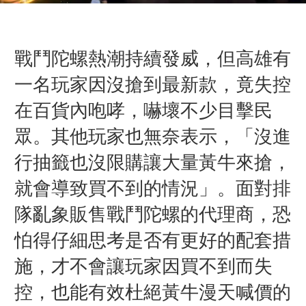
戰鬥陀螺熱潮持續發威，但高雄有
一名玩家因沒搶到最新款，竟失控
在百貨內咆哮，嚇壞不少目擊民
眾。其他玩家也無奈表示，「
沒進
行抽籤也沒限購讓大量黃牛來搶，
就會導致買不到的情況」。
面對排
隊亂象
販
售戰鬥陀螺的代理商，恐
怕得仔細思考是否有更好的配套措
施，才不會讓玩家因買不到而失
控，也能有效杜絕黃牛漫天喊價的