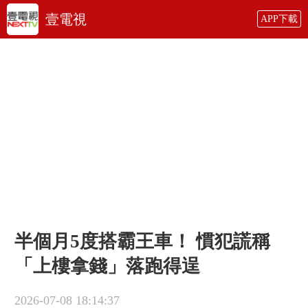
壹電視
APP下載
半個月5度搭霸王車！ 慣犯謊稱
「上樓拿錢」落跑得逞
2026-07-08 18:14:37