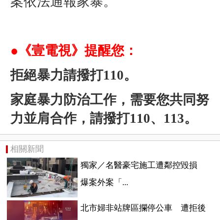
案依法通報家暴。
●《壹電視》提醒您：
拒絕暴力請撥打110。
家庭暴力防治工作，需要您共同努
力並肩合作，請撥打110、113。
相關新聞
獨家／名醫豪宅施工遭鄰控毀損
爆案外案「...
北市婦非站牌區攔停公車 遭拒後