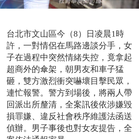
台北市文山區今（8）日凌晨1時
許，一對情侶在馬路邊談分手，女
子在過程中突然情緒失控，竟拿起
超商外的傘架，朝男友和車子猛
砸，雙方激烈衝突嚇壞目擊民眾，
連忙報警。警方到場後，將兩人帶
回派出所釐清，全案訊後依涉嫌毀
損罪嫌、違反社會秩序維護法函送
偵辦。男子事後也對女友提告，全