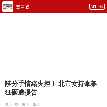
壹電視
APP下載
談分手情緒失控！ 北市女持傘架
狂砸遭提告
2026-07-08 17:36:18