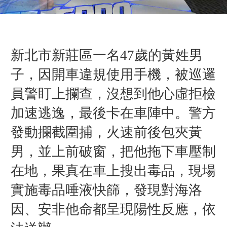
新北市新莊區一名47歲的黃姓男
子，因開車違規使用手機，被巡邏
員警盯上攔查，沒想到他心虛拒檢
加速逃逸，最後卡在車陣中。警方
發動攔截圍捕，火速前後包夾黃
男，並上前破窗，把他拖下車壓制
在地，果真在車上搜出毒品，現場
實施毒品唾液快篩，發現對海洛
因、安非他命都呈現陽性反應，依