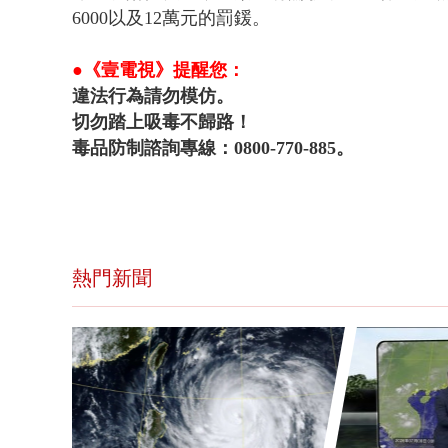
6000以及12萬元的罰鍰。
●《壹電視》提醒您：
違法行為請勿模仿。
切勿踏上吸毒不歸路！
毒品防制諮詢專線：0800-770-885。
熱門新聞