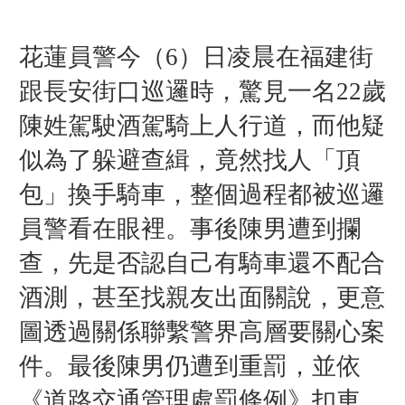
花蓮員警今（6）日凌晨在福建街
跟長安街口巡邏時，驚見一名22歲
陳姓駕駛酒駕騎上人行道，而他疑
似為了躲避查緝，竟然找人「頂
包」換手騎車，整個過程都被巡邏
員警看在眼裡。事後陳男遭到攔
查，先是否認自己有騎車還不配合
酒測，甚至找親友出面關說，更意
圖透過關係聯繫警界高層要關心案
件。最後陳男仍遭到重罰，並依
《道路交通管理處罰條例》扣車。