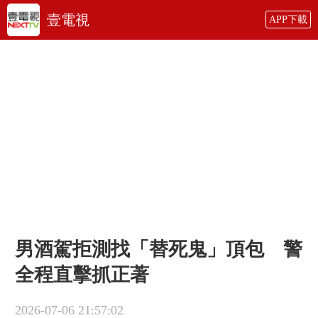
壹電視
APP下載
男酒駕拒測找「替死鬼」頂包 警
全程直擊抓正著
2026-07-06 21:57:02