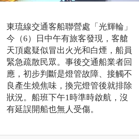
東琉線交通客船聯營處「光輝輪」
今（
6）日中午有旅客發現，客艙
天頂處疑似冒出火光和白煙，船員
緊急疏散民眾。事後交通船業者回
應，
初步判斷是
燈管故障、接觸不
良產生燒焦味
，
換完燈管後就排除
狀況。船班下午1時準時啟航，沒
有延誤開船也無人受傷。