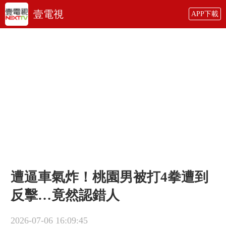
壹電視
APP下載
遭逼車氣炸！桃園男被打4拳遭到
反擊…竟然認錯人
2026-07-06 16:09:45