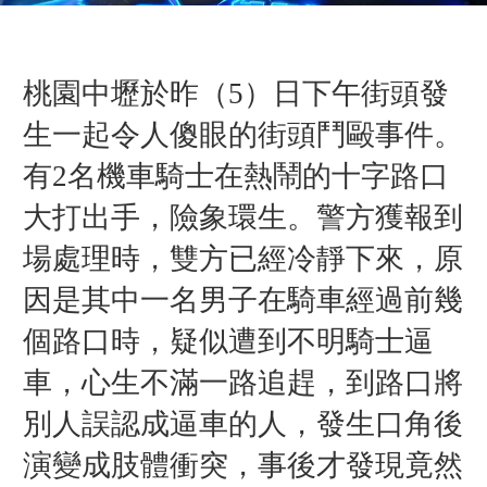
桃園中壢於昨（5）日下午街頭發
生一起令人傻眼的街頭鬥毆事件。
有2名機車騎士在熱鬧的十字路口
大打出手，險象環生。警方獲報到
場處理時，雙方已經冷靜下來，原
因是其中一名男子在騎車經過前幾
個路口時，疑似遭到不明騎士逼
車，心生不滿一路追趕，到路口將
別人誤認成逼車的人，發生口角後
演變成肢體衝突，事後才發現竟然