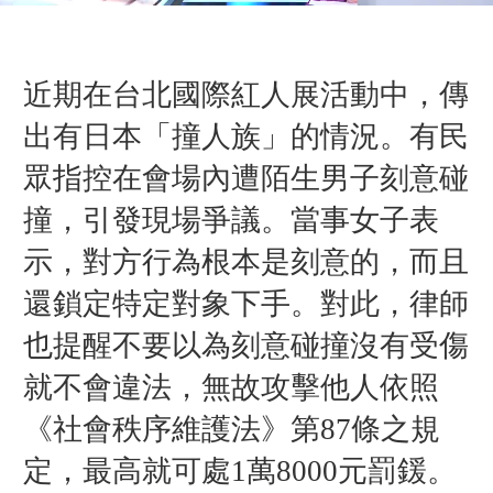
近期在台北國際紅人展活動中，傳
出有日本「撞人族」的情況。有民
眾指控在會場內遭陌生男子刻意碰
撞，引發現場爭議。當事女子表
示，對方行為根本是刻意的，而且
還鎖定特定對象下手。對此，律師
也提醒不要以為刻意碰撞沒有受傷
就不會違法，無故攻擊他人
依照
《社會秩序維護法》第87條之規
定，
最高就可處1萬8000元罰鍰。