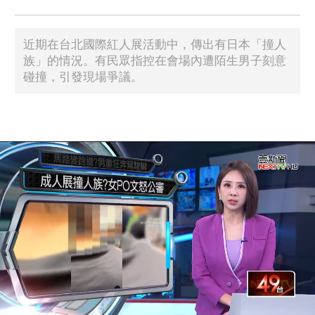
近期在台北國際紅人展活動中，傳出有日本「撞人
族」的情況。有民眾指控在會場內遭陌生男子刻意
碰撞，引發現場爭議。