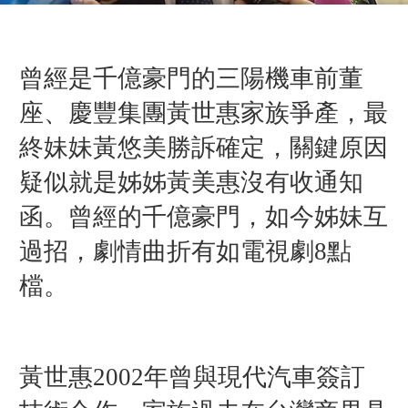
曾經是千億豪門的三陽機車前董
座、慶豐集團黃世惠家族爭產，最
終妹妹黃悠美勝訴確定，關鍵原因
疑似就是姊姊黃美惠沒有收通知
函。曾經的千億豪門，如今姊妹互
過招，劇情曲折有如電視劇8點
檔。
黃世惠2002年曾與現代汽車簽訂