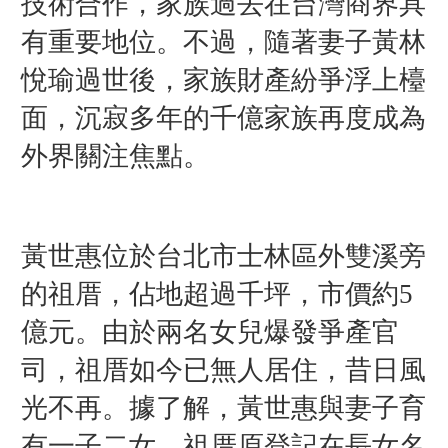
技術合作，家族過去在台灣商界具
有重要地位。不過，隨著妻子黃林
悅瑜過世後，家族財產紛爭浮上檯
面，沉寂多年的千億家族再度成為
外界關注焦點。
黃世惠位於台北市士林區外雙溪旁
的祖厝，佔地超過千坪，市價約5
億元。由於兩名女兒爆發爭產官
司，祖厝如今已無人居住，昔日風
光不再。
據了解，黃世惠與妻子育
有一子二女，祖厝原登記在長女名