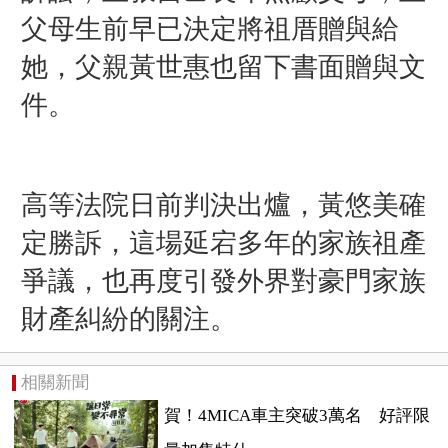
父母生前早已決定將祖厝贈與給
她，父親黃世惠也留下書面贈與文
件。
高等法院日前判決出爐，黃悠美確
定勝訴，這場延宕多年的家族祖產
爭議，也再度引發外界對豪門家族
財產糾紛的關注。
相關新聞
賀！4MICA車主突破3萬名 好評限