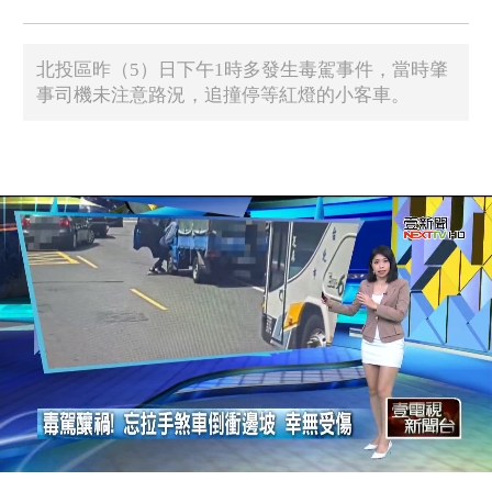
北投區昨（5）日下午1時多發生毒駕事件，當時肇
事司機未注意路況，追撞停等紅燈的小客車。