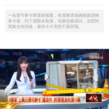
一名寶可夢卡牌賣家報案，有買家透過網路購買稀
有卡後，到了期限未取貨，包裹也被退回，沒想到
買家去領回後，發現卡片竟然不翼而飛。