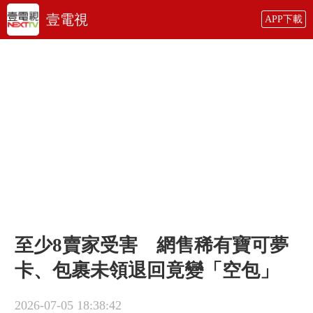
壹電視
APP下載
至少8賣家受害 網售稀有寶可夢
卡、包裹未領退回竟變「空包」
2026-07-05 18:38:42