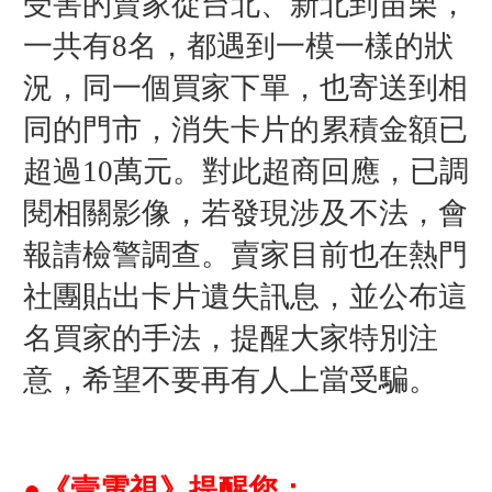
受害的賣家從台北、新北到苗栗，
一共有8名，都遇到一模一樣的狀
況，同一個買家下單，也寄送到相
同的門市，消失卡片的累積金額已
超過10萬元。對此超商回應，已調
閱相關影像，若發現涉及不法，會
報請檢警調查。賣家目前也在熱門
社團貼出卡片遺失訊息，並公布這
名買家的手法，提醒大家特別注
意，希望不要再有人上當受騙。
●《壹電視》提醒您：