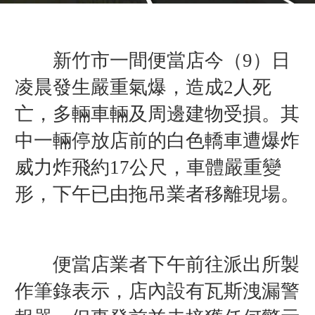
新竹市一間便當店今（9）日
凌晨發生嚴重氣爆，造成2人死
亡，多輛車輛及周邊建物受損。其
中一輛停放店前的白色轎車遭爆炸
威力炸飛約17公尺，車體嚴重變
形，下午已由拖吊業者移離現場。
便當店業者下午前往派出所製
作筆錄表示，店內設有瓦斯洩漏警