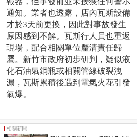
報器，但事發前並未接獲任何警示
通知。業者也透露，店內瓦斯設備
才於3天前更換，因此對事故發生
原因感到不解。瓦斯行人員也重返
現場，配合相關單位釐清責任歸
屬。
新竹市政府初步研判，疑似液
化石油氣鋼瓶或相關管線破裂洩
漏，瓦斯累積後遇到電氣火花引發
氣爆。
相關新聞