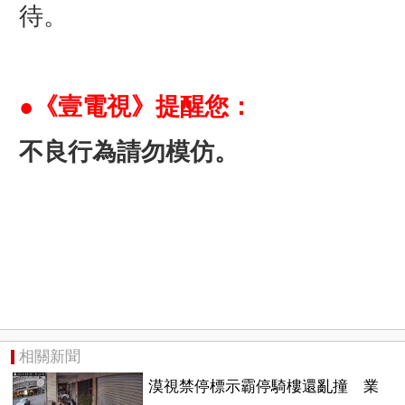
待。
●《壹電視》提醒您：
不良行為請勿模仿。
相關新聞
漠視禁停標示霸停騎樓還亂撞 業