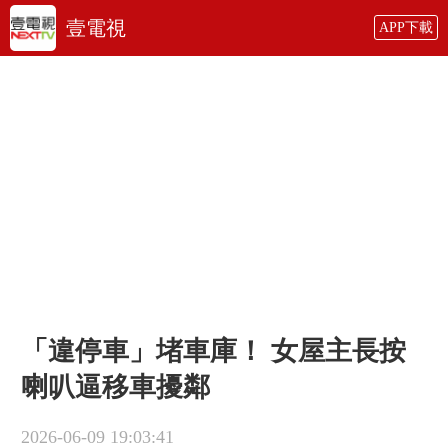
壹電視
APP下載
「違停車」堵車庫！ 女屋主長按
喇叭逼移車擾鄰
2026-06-09 19:03:41