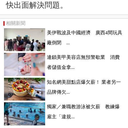
快出面解決問題。
相關新聞
美伊戰波及中國經濟 廣西4間玩具
廠倒閉 ...
連鎖美甲美容店無預警歇業 消費
者儲值金拿...
知名網美甜點店爆欠薪！ 業者另一
品牌傳欠...
獨家／兼職教游泳被欠薪 教練爆
雇主「違規...