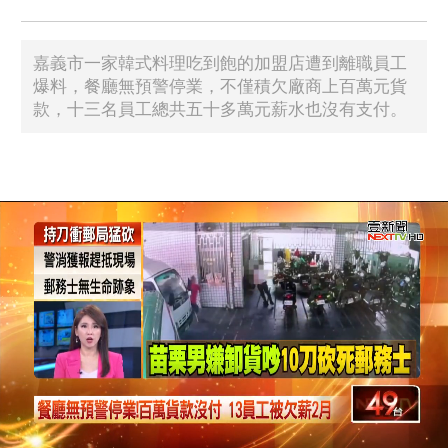
嘉義市一家韓式料理吃到飽的加盟店遭到離職員工
爆料，餐廳無預警停業，不僅積欠廠商上百萬元貨
款，十三名員工總共五十多萬元薪水也沒有支付。