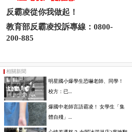
反霸凌從你我做起！
教育部反霸凌投訴專線：0800-
200-885
相關新聞
明星國小爆學生恐嚇老師、同學！
校方：已...
爆國中老師言語霸凌！ 女學生「集
體自殘」...