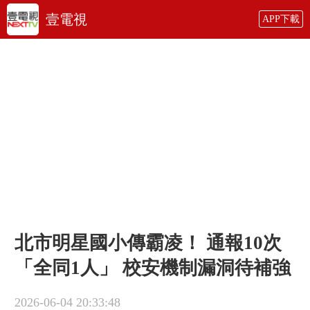
壹電視
APP下載
北市明星國小傳霸凌！ 通報10次
「全同1人」 校安機制漏洞待補強
2026-06-04 20:33:48