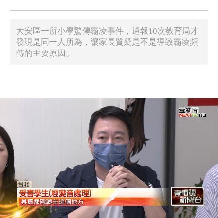
大安區一所小學驚傳霸凌事件，通報10次教育局才
發現是同一人所為，讓家長質疑是不是導致霸凌頻
傳的主要原因。