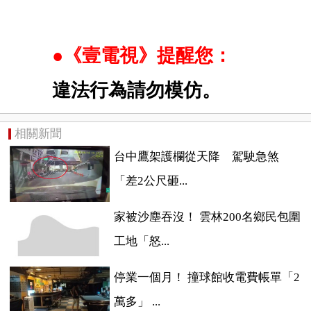
●《壹電視》提醒您：
違法行為請勿模仿。
相關新聞
台中鷹架護欄從天降 駕駛急煞
「差2公尺砸...
家被沙塵吞沒！ 雲林200名鄉民包圍
工地「怒...
停業一個月！ 撞球館收電費帳單「2
萬多」 ...