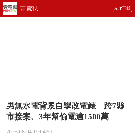
壹電視
APP下載
男無水電背景自學改電錶 跨7縣
市接案、3年幫偷電逾1500萬
2026-06-04 19:04:51