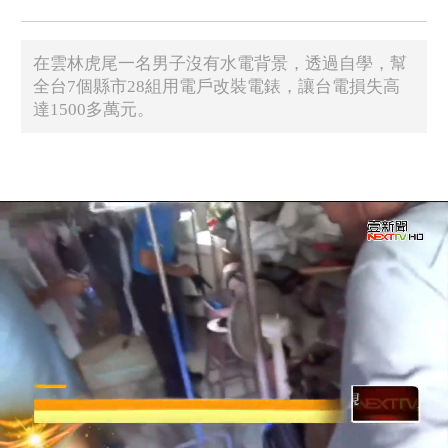
在雲林虎尾一名男子沒有水電背景，透過自學，幫
全台7個縣市28組用電戶改裝電錶，讓台電損失高
達1500多萬元。