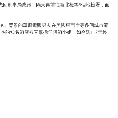
，先回刑事局應訊，隔天再前往新北檢等5個地檢署，面
K」背景的華裔毒販男友在美國東西岸等多個城市流
區的知名酒店被直擊擔任陪酒小姐，如今逃亡7年終