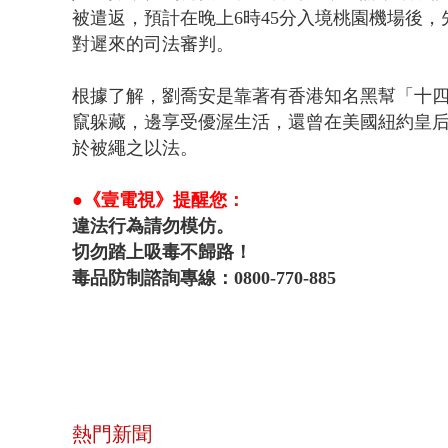
被遣返，預計在晚上6時45分入境桃園機場後
對遲來的司法審判。
根據了解，劉喬安是靠著有香港知名黑幫「十四
竄躲藏，邊享受優渥生活，還曾在美國紐約皇后
於被繩之以法。
●《壹電視》提醒您：
違法行為請勿模仿。
切勿踏上吸毒不歸路！
毒品防制諮詢專線：0800-770-885
熱門新聞