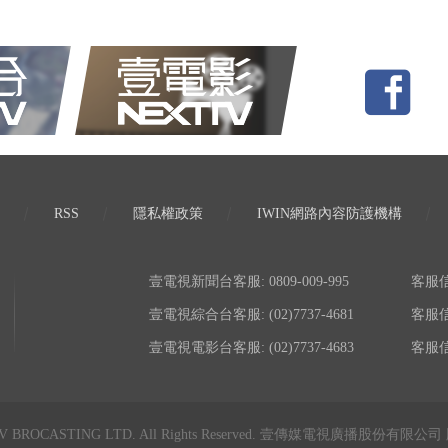
RSS
隱私權政策
IWIN網路內容防護機構
壹電視新聞台客服: 0809-009-995
客服信箱:
壹電視綜合台客服: (02)7737-4681
客服信箱:
壹電視電影台客服: (02)7737-4683
客服信箱:
TV BROCASTING LTD. All Rights Reserved. 壹傳媒電視廣播股份有限