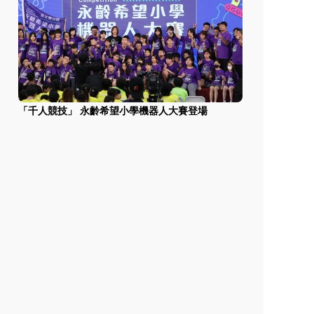
「千人競技」 永齡希望小學機器人大賽登場