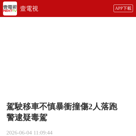
壹電視
APP下載
駕駛移車不慎暴衝撞傷2人落跑
警逮疑毒駕
2026-06-04 11:09:44