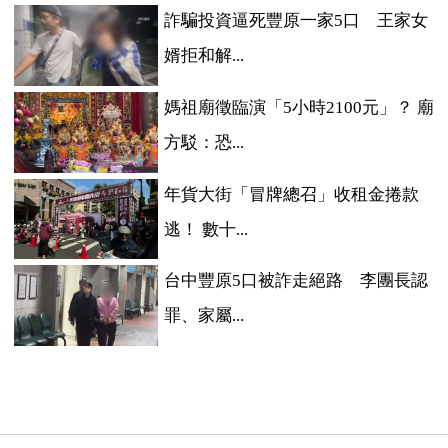
詐騙投資逼死豐原一家5口 王家女
婿拒和解...
媽祖廟徵臨演「5小時2100元」？ 廟
方駁：恐...
年貨大街「冒牌總召」收租金捲款
逃！ 數十...
台中豐原5口被詐走絕路 李團長認
罪、家屬...