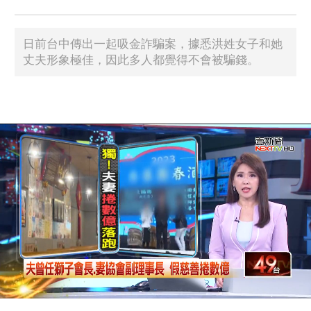
日前台中傳出一起吸金詐騙案，據悉洪姓女子和她
丈夫形象極佳，因此多人都覺得不會被騙錢。