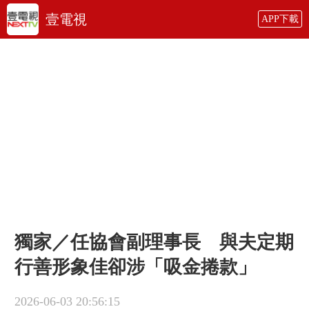
壹電視
APP下載
獨家／任協會副理事長 與夫定期
行善形象佳卻涉「吸金捲款」
2026-06-03 20:56:15