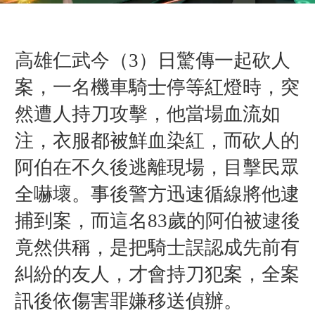
高雄仁武今（3）日驚傳一起砍人
案，一名機車騎士停等紅燈時，突
然遭人持刀攻擊，他當場血流如
注，衣服都被鮮血染紅，而砍人的
阿伯在不久後逃離現場，目擊民眾
全嚇壞。事後警方迅速循線將他逮
捕到案，而這名83歲的阿伯被逮後
竟然供稱，是把騎士誤認成先前有
糾紛的友人，才會持刀犯案，全案
訊後依傷害罪嫌移送偵辦。