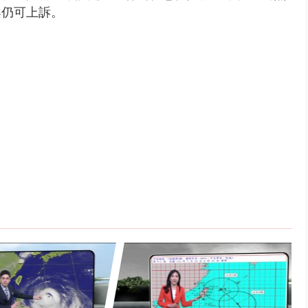
案仍可上訴。