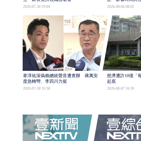
2026-07-30 19:04
2026-08-06 08:02
韋淳祐深偽賴總統聲音遭查辦 蔣萬安態
慈濟遭詐10億「
度急轉彎、李四川力挺
起底
2026-07-30 16:58
2026-08-07 16:39