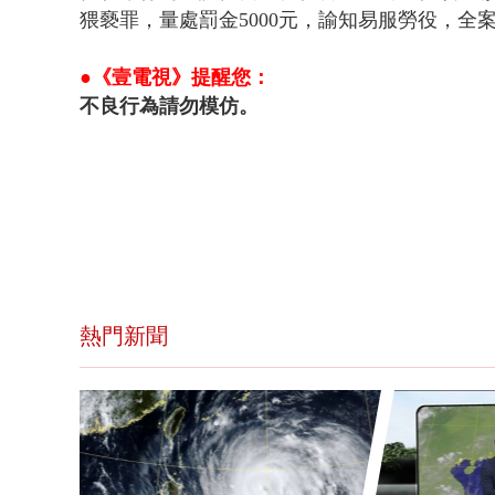
猥褻罪，量處罰金5000元，諭知易服勞役，全
●《壹電視》提醒您：
不良行為請勿模仿。
熱門新聞