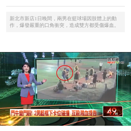
新北市新店1日晚間，兩男在籃球場因肢體上的動
作，爆發嚴重的口角衝突，造成雙方都受傷爆血。