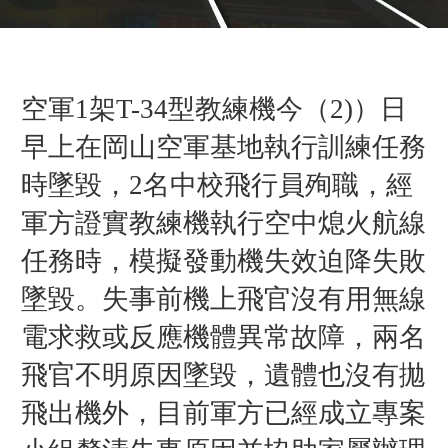
空軍1架T-34型教練機今（2)）日
早上在岡山空軍基地執行訓練任務
時墜毀，2名中校飛行員殉職，經
軍方證實教練機執行空中熄火航線
任務時，模擬發動機失效迫降失敗
墜毀。失事前機上飛官沒有用無線
電求救或反應機體異常故障，兩名
飛官不明原因墜毀，遺體也沒有拋
飛出機外，目前軍方已經成立專案