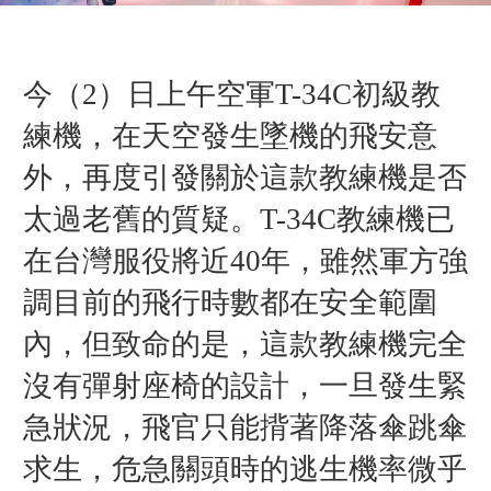
今（2）日上午
空軍T-34C初級教
練機，在天空發生
墜機的飛安意
外，再度引發關於這款教練機是否
太過老舊的質疑。T-34C教練機已
在台灣服役將近40年，雖然軍方強
調目前的飛行時數都在安全範圍
內，但致命的是，這款教練機完全
沒有彈射座椅的設計，一旦發生緊
急狀況，飛官只能揹著降落傘跳傘
求生，危急關頭時的逃生機率微乎