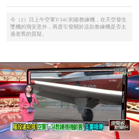
今（2）日上午空軍T-34C初級教練機，在天空發生
墜機的飛安意外，再度引發關於這款教練機是否太
過老舊的質疑。