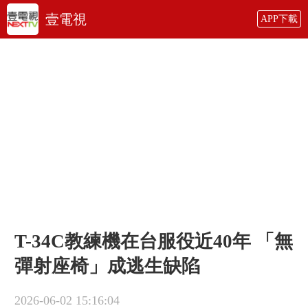
壹電視
APP下載
T-34C教練機在台服役近40年 「無
彈射座椅」成逃生缺陷
2026-06-02 15:16:04