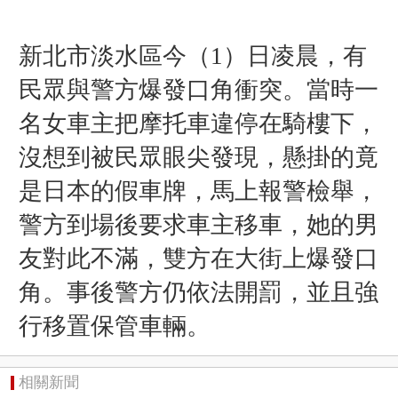
新北市淡水區今（1）日凌晨，有
民眾與警方爆發口角衝突。當時一
名女車主把摩托車違停在騎樓下，
沒想到被民眾眼尖發現，懸掛的竟
是日本的假車牌，馬上報警檢舉，
警方到場後要求車主移車，她的男
友對此不滿，雙方在大街上爆發口
角。事後警方仍依法開罰，並且強
行移置保管車輛。
相關新聞