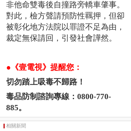
非他命雙毒後自撞路旁轎車肇事。
對此，檢方聲請預防性羈押，但卻
被彰化地方法院以罪證不足為由，
裁定無保請回，
引發社會譁然。
●《壹電視》提醒您：
切勿踏上吸毒不歸路！
毒品防制諮詢專線：0800-770-
885。
相關新聞