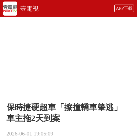
壹電視
APP下載
保時捷硬超車「擦撞轎車肇逃」
車主拖2天到案
2026-06-01 19:05:09