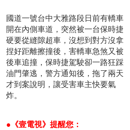
國道一號台中大雅路段日前有轎車
開在內側車道，突然被一台保時捷
硬要從縫隙超車，沒想到對方沒拿
捏好距離擦撞後，害轎車急煞又被
後車追撞，保時捷駕駛卻一路狂踩
油門肇逃，警方通知後，拖了兩天
才到案說明，讓受害車主快要氣
炸。
●《壹電視》提醒您：